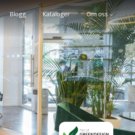
Blogg
Kataloger
Om oss