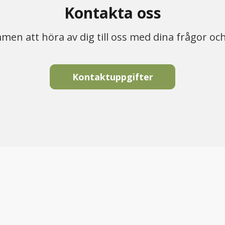
Kontakta oss
en att höra av dig till oss med dina frågor oc
Kontaktuppgifter