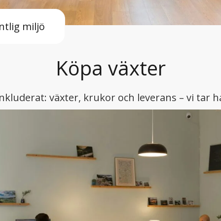
ntlig miljö
Köpa växter
nkluderat: växter, krukor och leverans – vi tar h