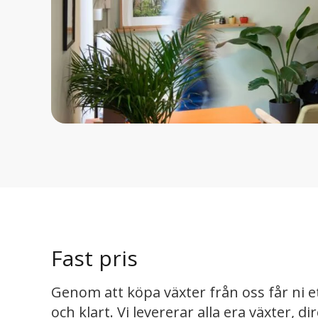
Fast pris
Genom att köpa växter från oss får ni ett
och klart. Vi levererar alla era växter, di