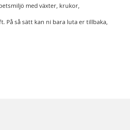
rbetsmiljö med växter, krukor,
. På så sätt kan ni bara luta er tillbaka,