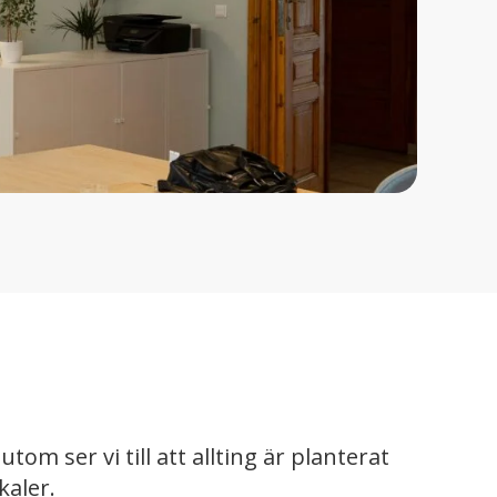
om ser vi till att allting är planterat
kaler.