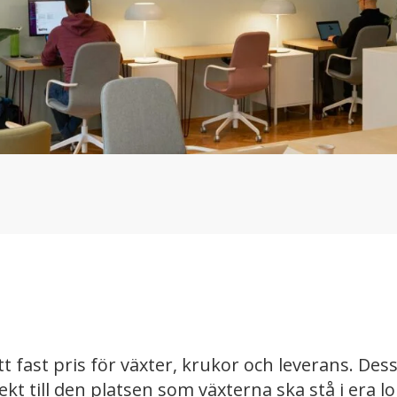
 fast pris för växter, krukor och leverans. Dessut
rekt till den platsen som växterna ska stå i era lo