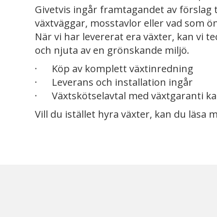
Givetvis ingår framtagandet av förslag t
växtväggar, mosstavlor eller vad som ö
När vi har levererat era växter, kan vi te
och njuta av en grönskande miljö.
· Köp av komplett växtinredning
· Leverans och installation ingår
· Växtskötselavtal med växtgaranti ka
Vill du istället hyra växter, kan du läsa