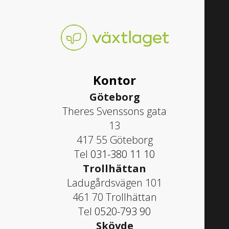
Kontor
Göteborg
Theres Svenssons gata
13
417 55 Göteborg
Tel
031-380 11 10
Trollhättan
Ladugårdsvägen 101
461 70 Trollhättan
Tel
0520-793 90
Skövde