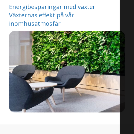
Energibesparingar med växter
Växternas effekt på vår
inomhusatmosfär