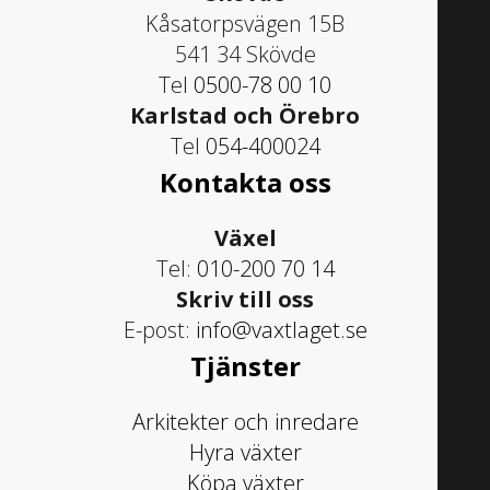
Kåsatorpsvägen 15B
541 34 Skövde
Tel
0500-78 00 10
Karlstad och Örebro
Tel
054-400024
Kontakta oss
Växel
Tel:
010-200 70 14
Skriv till oss
E-post:
info@vaxtlaget.se
Tjänster
Arkitekter och inredare
Hyra växter
Köpa växter