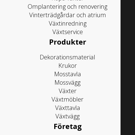
Omplantering och renovering
Vinterträdgårdar och atrium
Växtinredning
Växtservice
Produkter
Dekorationsmaterial
Krukor
Mosstavla
Mossvägg
Växter
Växtmöbler
Växttavla
Växtvägg
Företag